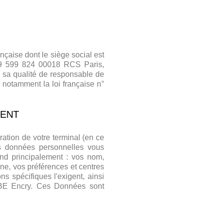
ançaise dont le siège social est
49 599 824 00018 RCS Paris,
sa qualité de responsable de
 notamment la loi française n°
MENT
ration de votre terminal (en ce
es données personnelles vous
d principalement : vos nom,
ne, vos préférences et centres
ns spécifiques l'exigent, ainsi
VBE Encry. Ces Données sont