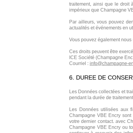
traitement, ainsi que le droit
impérieux que Champagne VBE
Par ailleurs, vous pouvez de
actualités et événements en ut
Vous pouvez également nous d
Ces droits peuvent être exerc
ICE Société (Champagne Enc
Courriel :
info@champagne-en
6. DUREE DE CONSE
Les Données collectées et trai
pendant la durée de traitement
Les Données utilisées aux fi
Champagne VBE Encry sont co
votre dernier contact. avec C
Champagne VBE Encry ou toute