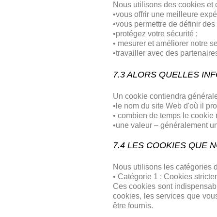
Nous utilisons des cookies et 
•vous offrir une meilleure expé
•vous permettre de définir des
•protégez votre sécurité ;
• mesurer et améliorer notre ser
•travailler avec des partenaire
7.3 ALORS QUELLES IN
Un cookie contiendra général
•le nom du site Web d'où il pro
• combien de temps le cookie re
•une valeur – généralement u
7.4 LES COOKIES QUE 
Nous utilisons les catégories d
• Catégorie 1 : Cookies stric
Ces cookies sont indispensable
cookies, les services que vo
être fournis.