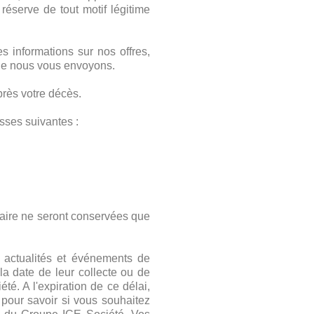
 réserve de tout motif légitime
 informations sur nos offres,
 que nous vous envoyons.
rès votre décès.
sses suivantes :
ilaire ne seront conservées que
, actualités et événements de
 date de leur collecte ou de
é. A l'expiration de ce délai,
pour savoir si vous souhaitez