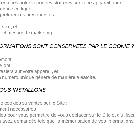
certaines autres données stockées sur votre appareil pour :
rience en ligne ;
 préférences personnelles ;
vice, et ;
s et mesurer le marketing.
FORMATIONS SONT CONSERVEES PAR LE COOKIE ?
ement :
vient ;
stera sur votre appareil, et ;
n numéro unique généré de manière aléatoire.
NOUS INSTALLONS
e cookies suivantes sur le Site :
tement nécessaires
s pour vous permettre de vous déplacer sur le Site et d'utilise
us avez demandés tels que la mémorisation de vos information