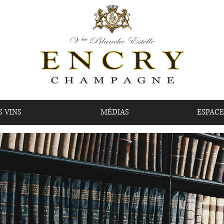
S VINS
MÉDIAS
ESPACE