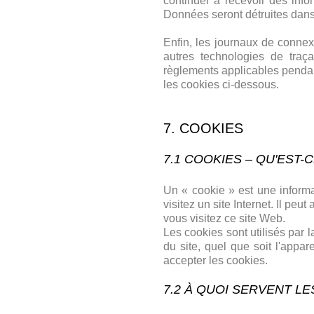
continuer à recevoir des inf
Données seront détruites dans
Enfin, les journaux de connex
autres technologies de traç
règlements applicables pendant
les cookies ci-dessous.
7. COOKIES
7.1 COOKIES – QU'EST-C
Un « cookie » est une informa
visitez un site Internet. Il pe
vous visitez ce site Web.
Les cookies sont utilisés par 
du site, quel que soit l'appa
accepter les cookies.
7.2 À QUOI SERVENT LE