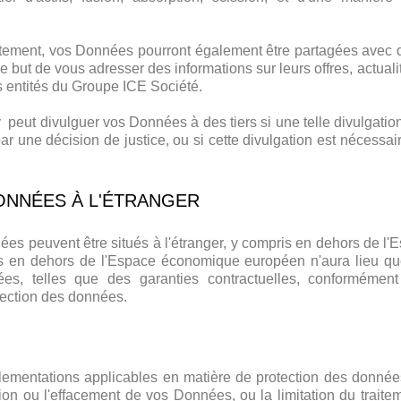
tement, vos Données pourront également être partagées avec d
e but de vous adresser des informations sur leurs offres, actua
s entités du Groupe ICE Société.
ut divulguer vos Données à des tiers si une telle divulgation e
ar une décision de justice, ou si cette divulgation est nécessair
ONNÉES À L'ÉTRANGER
ées peuvent être situés à l'étranger, y compris en dehors de
es en dehors de l'Espace économique européen n'aura lieu qu
ées, telles que des garanties contractuelles, conformément
tection des données.
lementations applicables en matière de protection des données
tion ou l'effacement de vos Données, ou la limitation du trait