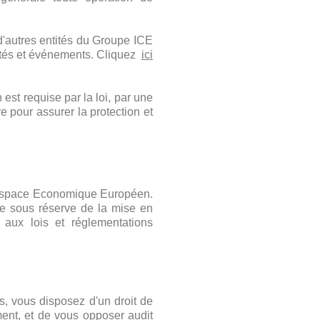
'autres entités du Groupe ICE
lités et événements. Cliquez
ici
st requise par la loi, par une
e pour assurer la protection et
 l'Espace Economique Européen.
e sous réserve de la mise en
 aux lois et réglementations
, vous disposez d'un droit de
ement, et de vous opposer audit