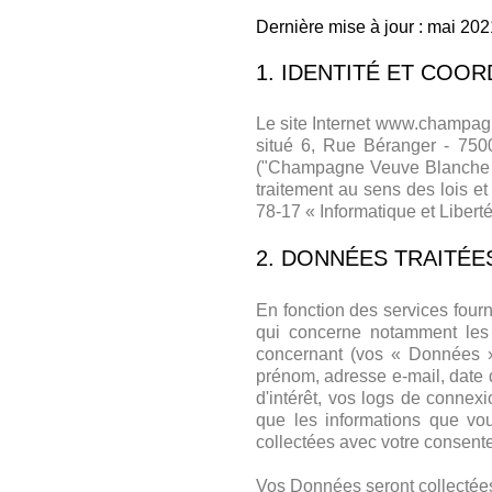
Dernière mise à jour : mai 202
1. IDENTITÉ ET CO
Le site Internet
www.champagn
situé 6, Rue Béranger - 75
("Champagne Veuve Blanche E
traitement au sens des lois e
78-17 « Informatique et Liberté
2. DONNÉES TRAITÉE
En fonction des services fourni
qui concerne notamment les 
concernant (vos « Données 
prénom, adresse e-mail, date 
d'intérêt, vos logs de connexi
que les informations que v
collectées avec votre consent
Vos Données seront collectées 