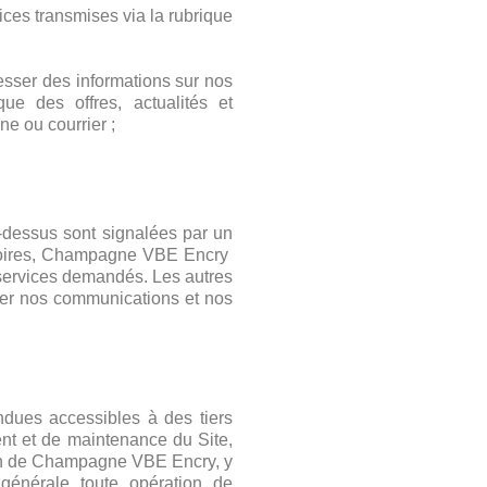
ces transmises via la rubrique
esser des informations sur nos
que des offres, actualités et
ne ou courrier ;
-dessus sont signalées par un
gatoires, Champagne VBE Encry
 services demandés. Les autres
rer nos communications et nos
dues accessibles à des tiers
nt et de maintenance du Site,
ation de Champagne VBE Encry, y
e générale toute opération de