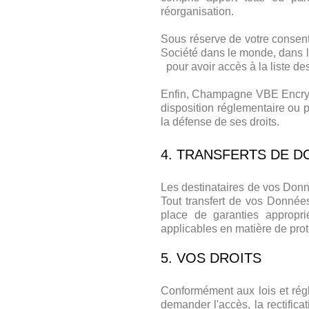
réorganisation.
Sous réserve de votre consen
Société dans le monde, dans l
pour avoir accès à la liste de
Enfin, Champagne VBE Encry pe
disposition réglementaire ou p
la défense de ses droits.
4. TRANSFERTS DE D
Les destinataires de vos Donn
Tout transfert de vos Donné
place de garanties appropri
applicables en matière de pro
5. VOS DROITS
Conformément aux lois et rég
demander l'accès, la rectifica