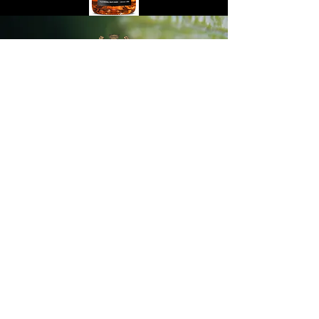
メゾン
ル メニル シュル オジェ
私たちの物語
ザ ヴィンヤード
ワイナリー
セラー