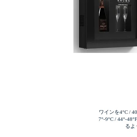
ワインを4°C 
7°-9°C / 4
るよ