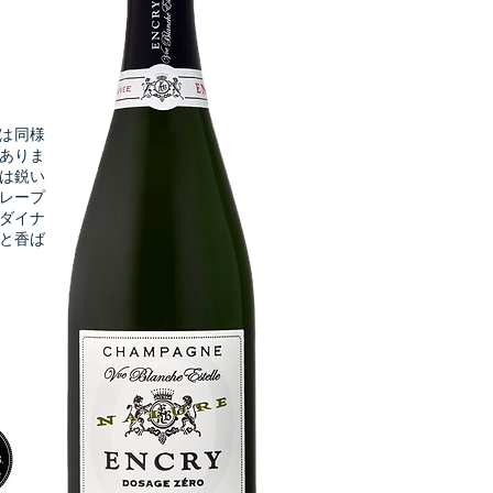
れは同様
ありま
は鋭い
レープ
ダイナ
と香ば