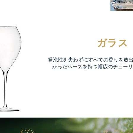
ガラス
発泡性を失わずにすべての香りを放
がったベースを持つ幅広のチュー
メゾン
ザ・ワイン