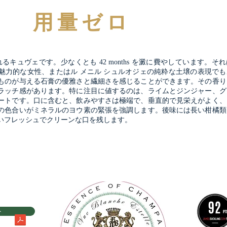
用量ゼロ
るキュヴェです。少なくとも 42 months を澱に費やしています。そ
魅力的な女性、またはル メニル シュルオジェの純粋な土壌の表現でも
ものが与える石膏の優雅さと繊細さを感じることができます。その香り
ラッチ感があります。特に注目に値するのは、ライムとジンジャー、グ
ートです。口に含むと、飲みやすさは極端で、垂直的で見栄えがよく、
の色合いがミネラルのヨウ素の緊張を強調します。後味には長い柑橘類
いフレッシュでクリーンな口を残します。
ト