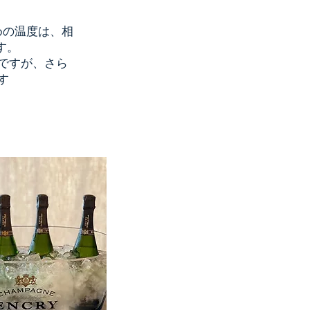
めの温度は、相
です。
最適ですが、さら
ます