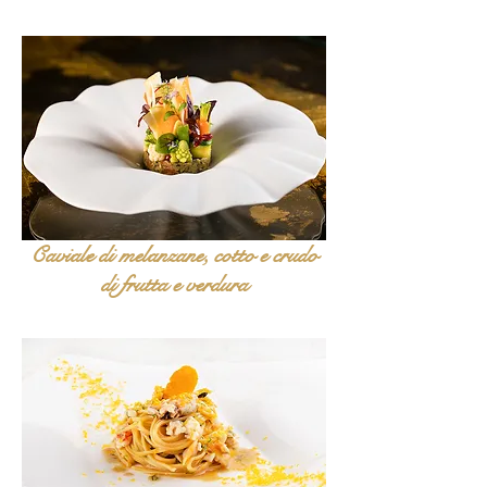
Caviale di melanzane, cotto e crudo
di frutta e verdura