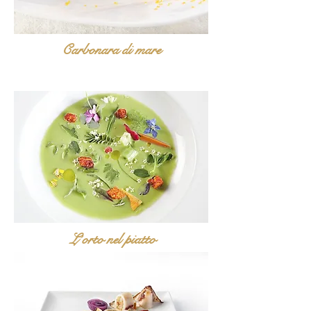
Carbonara di mare
L’orto nel piatto