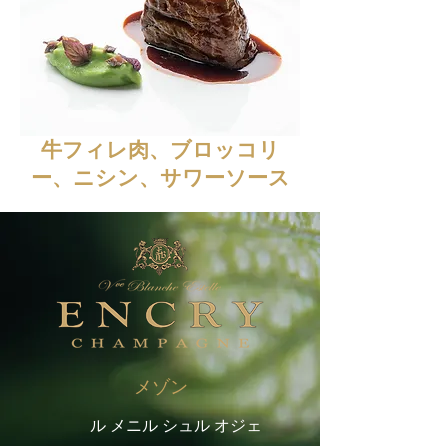
牛フィレ肉、ブロッコリ
ー、ニシン、サワーソース
メゾン
ル メニル シュル オジェ