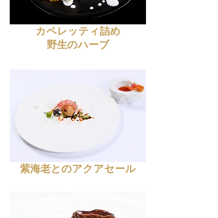
カペレッティ詰め
野生のハーブ
紫海老とのアクアセール