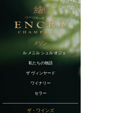
メゾン
ル メニル シュル オジェ
私たちの物語
ザ ヴィンヤード
ワイナリー
セラー
ザ・ワインズ